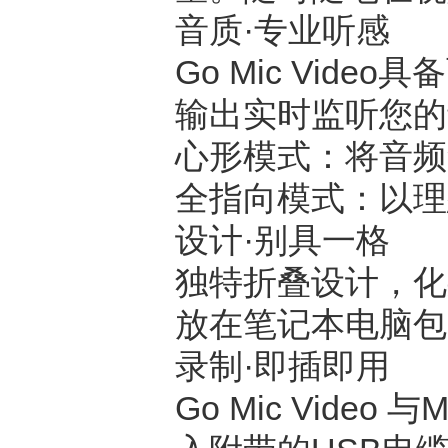
音质·
专业听感
Go Mic Video
具备
输出实时监听您的
心形模式：将音频
全指向模式：以理
设计·别具一格
独特折叠设计，化
放在笔记本电脑包
录制·即插即用
Go Mic Video
与
M