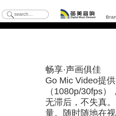
Bra
畅享·
声画俱佳
Go Mic Video
提供
（
1080p/30fps
）
无滞后，不失真。
量。随时随地在视