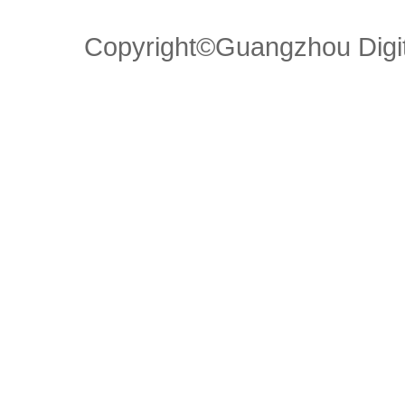
Copyright©Guangzhou Di