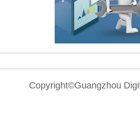
Copyright©Guangzhou Di