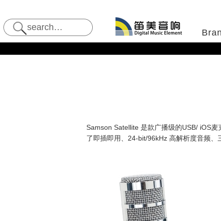
Bra
Samson Satellite 是款广播级的USB
了即插即用、24-bit/96kHz 高解析