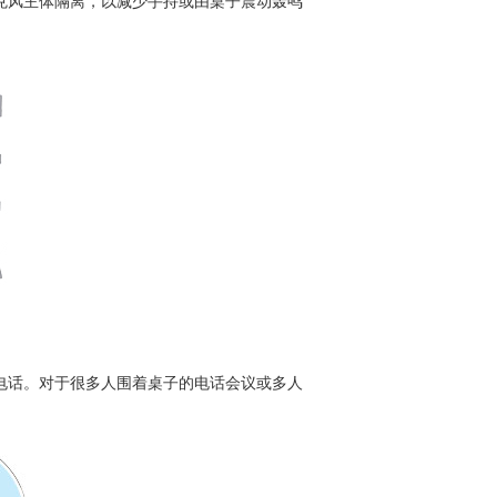
与麦克风主体隔离，以减少手持或由桌子震动轰鸣
电话。对于很多人围着桌子的电话会议或多人