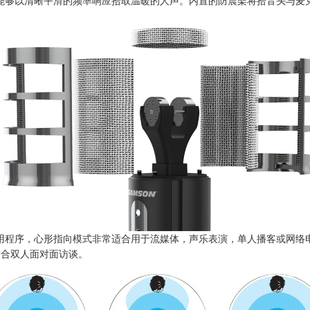
米拾音头，能够以清晰平滑的频率响应拾取温暖的人声。内置的防震架将拾音头
用程序，心形指向模式非常适合用于流媒体，声乐表演，单人播客或网络
适合双人面对面访谈。