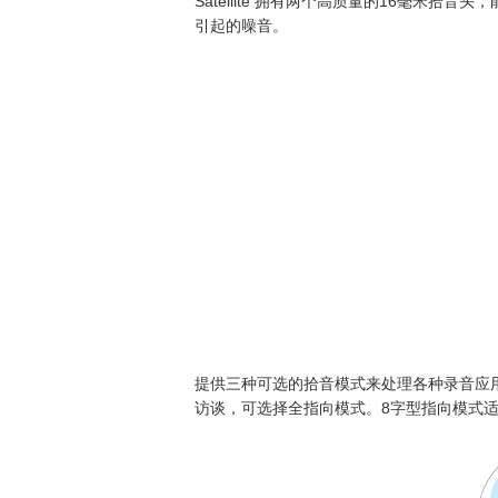
Satellite 拥有两个高质量的16毫
引起的噪音。
提供三种可选的拾音模式来处理各种录音应
访谈，可选择全指向模式。8字型指向模式