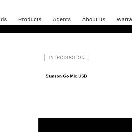
nds
Products
Agents
About us
Warra
INTRODUCTION
Samson Go Mic USB