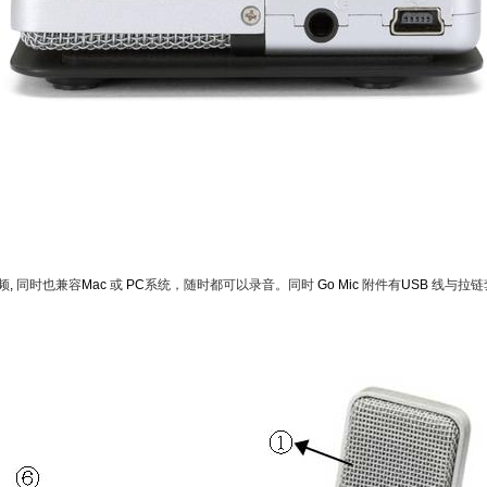
频
,
同时也兼容
Mac
或
PC
系统，随时都可以录音。同时
Go Mic
附件有
USB
线与拉链