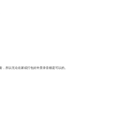
套，所以无论在家或打包好外景录音都是可以的。