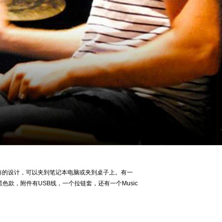
凑的设计，可以夹到笔记本电脑或夹到桌子上。有一
黑色款，附件有
USB
线，一个拉链套，还有一个
Music