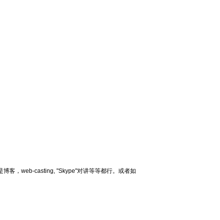
是博客，
web-casting, "Skype"
对讲等等都行。或者如