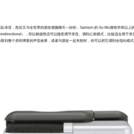
乐队录音，然后又与全世界的朋友视频聊天
—
好的，
Samson
的
Go Mic
拥有所有以上
nidirectional
），所以根据情况可以随意调节录音。调到心形模式，比较适合用于录音
拾取到整个房间博客的声音效果，或者与朋友一起夹歌时，你可以把它调到全指向模式