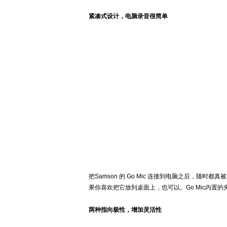
紧凑式设计，电脑录音很简单
把
Samson
的
Go Mic
连接到电脑之后，随时都真被
果你喜欢把它放到桌面上，也可以。
Go Mic
内置的
两种指向极性，增加灵活性