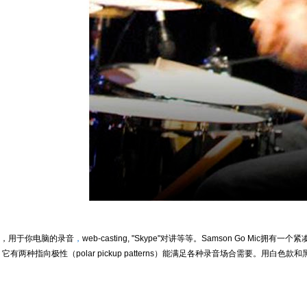
，用于你电脑的录音
，
web-casting, "Skype"
对讲等等。
Samson Go Mic
拥有一个紧
，它有两种指向极性（
polar pickup patterns
）能满足各种录音场合需要。用白色款和