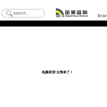
Bra
电脑录音!太简单了！