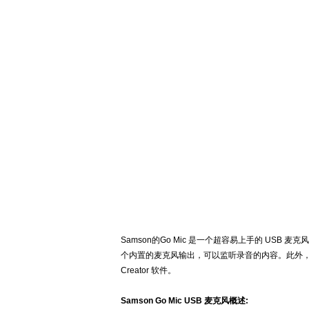
Samson
的
Go Mic
是一个超容易上手的
USB
麦克风
个内置的麦克风输出，可以监听录音的内容。此外
Creator
软件。
Samson Go Mic USB
麦克风概述
: