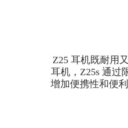
Z25
耳机既耐用
耳机，
Z25s
通过
增加便携性和便