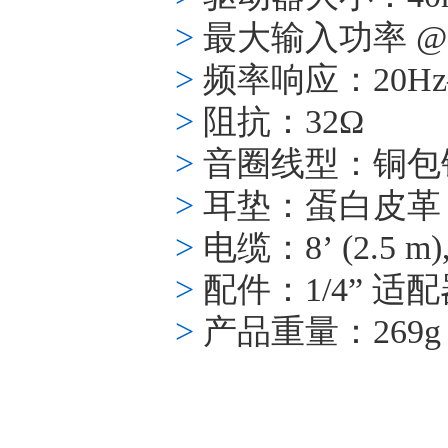
>
最大输入功率
@
>
频率响应：
20Hz
>
阻抗：
32
Ω
>
音圈线型：铜包
>
耳垫：蛋白皮革
>
电缆：
8’ (2.5 m)
>
配件：
1/4”
适配
>
产品重量：
269g