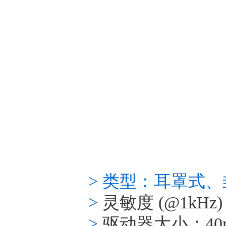
> 类型：耳罩式
>
灵敏度
(@1kHz)
>
驱动器大小：
4