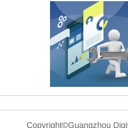
Copyright©Guangzhou Di