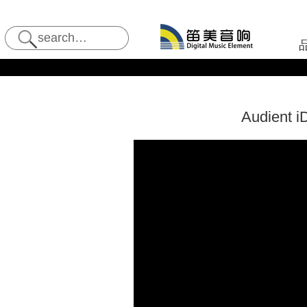
Audie