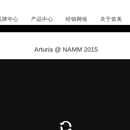
品牌中心
产品中心
经销网络
关于笛美
Arturia @ NAMM 2015