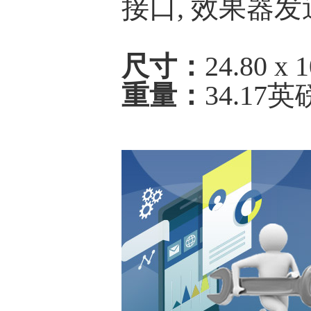
接口, 效果器发
尺寸：
24.80 x 
重量：
34.17英