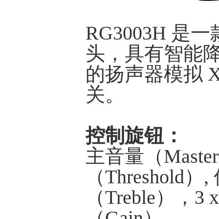
RG3003H 是
头，具有智能降
的扬声器模拟 X
关。
控制旋钮：
主音量（Master 
（Threshold）
（Treble），3 
（Gain）