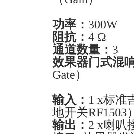
功率：
300W
阻抗：
4 Ω
通道数量：
3
效果器门式混响（F
Gate）
输入：
1 x标
地开关RF1503
输出：
2 x喇