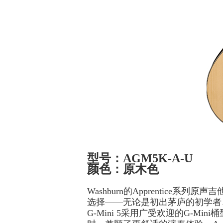
型号：AGM5K-A-U
颜色：原木色
Washburn的Apprenti
选择——无论是初出茅庐的初学者、
G-Mini 5采用广受欢迎的G-