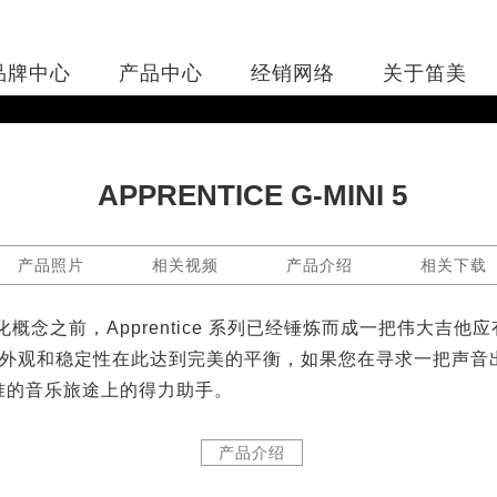
品牌中心
产品中心
经销网络
关于笛美
APPRENTICE G-MINI 5
产品照片
相关视频
产品介绍
相关下载
念之前，Apprentice 系列已经锤炼而成一把伟大吉他应有
外观和稳定性在此达到完美的平衡，如果您在寻求一把声音
高标准的音乐旅途上的得力助手。
产品介绍