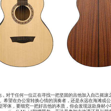
ce系列原声吉他，对于任何一位正在寻找一把坚固的吉他加入自
希望在办公室转换心情的演奏者，还是永远在海滩或公路上游历
Mini桶型琴体，要细究一把好吉他的本质，你会发现这款身材