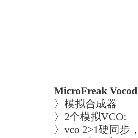
MicroFreak V
〉模拟合成器
〉2个模拟VCO:
〉vco 2>1硬同