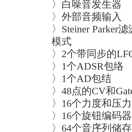
〉白噪音发生器
〉外部音频输入
〉Steiner P
模式
〉2个带同步的LF
〉1个ADSR包络
〉1个AD包结
〉48点的CV和Ga
〉16个力度和压
〉16个旋钮编码器
〉64个音序列储