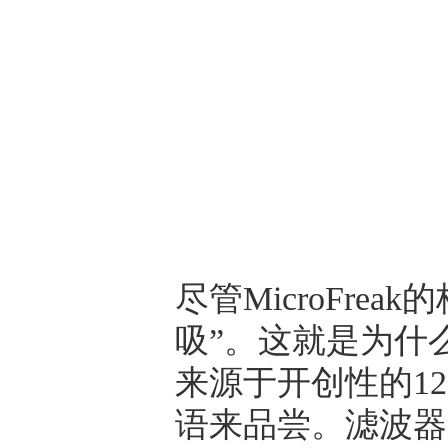
尽管MicroFr
吸”。这就是为什
来源于开创性的12-
语来品尝。滤波器