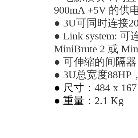
900mA +5V 的
●
3U可同时连接2
●
Link system
MiniBrute 2 
●
可伸缩的间隔器
●
3U总宽度88H
● 尺寸：
484 x 16
● 重量：
2.1 Kg