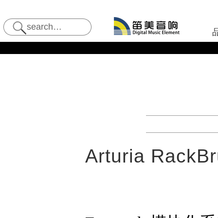
Arturia RackB