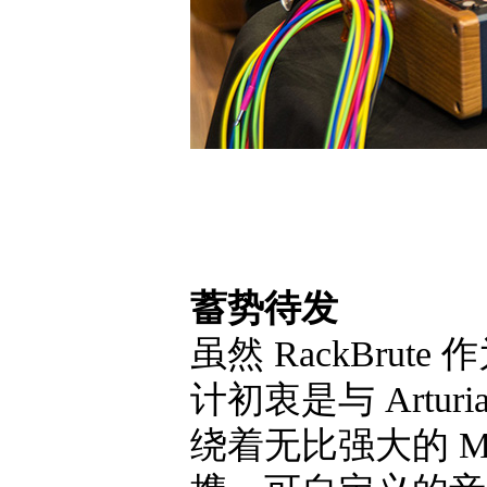
蓄势待发
虽然 RackBr
计初衷是与 Art
绕着无比强大的 Mini