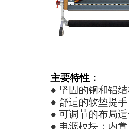
主要特性：
●
坚固的钢和铝结
●
舒适的软垫提手
●
可调节的布局适
●
电源模块：内置 5H