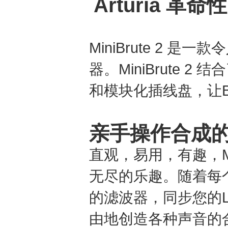
Arturia
MiniBrute 2
器。MiniBrute
和模块化插线盘，让Br
亲手操作合成
直观，易用，有趣，Mi
无尽的乐趣。随着每
的滤波器，同步您的LF
由地创造各种声音的