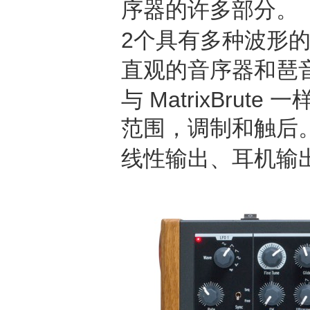
序器的许多部分。
2个具有多种波形的
直观的音序器和琶音器
与 MatrixBr
范围，调制和触后
线性输出、耳机输出、