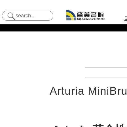
Arturia MiniBru