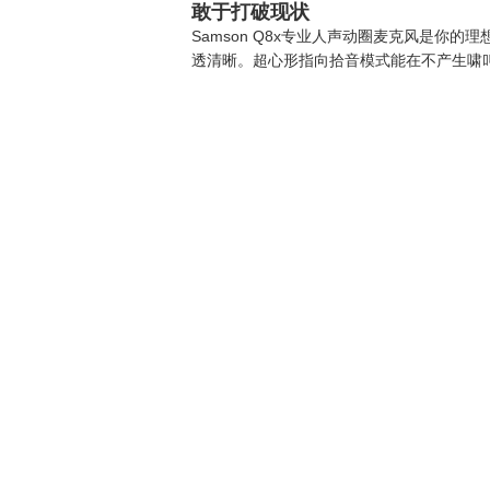
敢于打破现状
Samson Q8x专业人声动圈麦克风是
透清晰。超心形指向拾音模式能在不产生啸