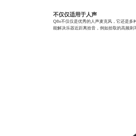
不仅仅适用于人声
Q8x不仅仅是优秀的人声麦克风，它还是多
能解决乐器近距离拾音，例如拾取的高频刺