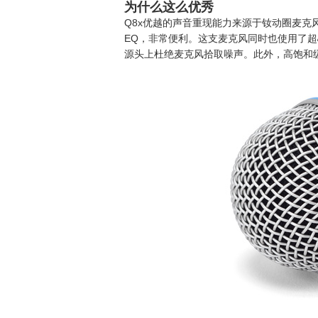
为什么这么优秀
Q8x优越的声音重现能力来源于钕动圈麦克
EQ，非常便利。这支麦克风同时也使用了
源头上杜绝麦克风拾取噪声。此外，高饱和级