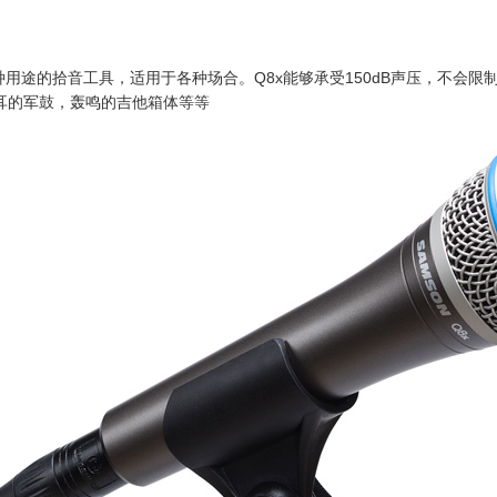
种用途的拾音工具，适用于各种场合。Q8x能够承受150dB声压，不会
耳的军鼓，轰鸣的吉他箱体等等