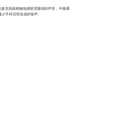
出的麦克风能精确地捕获宽频域的声音，中频通
减少手持话筒造成的噪声。