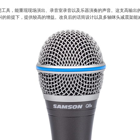
你的理想工具，能重现现场演出、录音室录音以及乐器演奏的声音。这支高输
叫的前提下，提供较高的增益。改良后的话筒设计以及多轴咪头减震架能