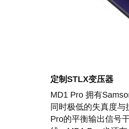
STLX
定制
变压器
MD1 Pro
Sams
拥有
同时极低的失真度与
Pro
的平衡输出信号