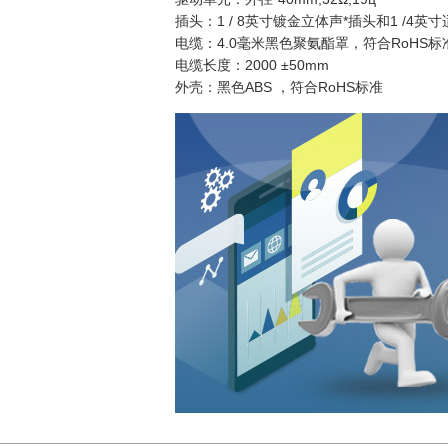
插头：1 / 8英寸镀金立体声*插头和1 /4英
电缆：4.0毫米黑色聚氨酯罩，符合RoHS标
电缆长度：2000 ±50mm
外壳：黑色ABS ，符合RoHS标准