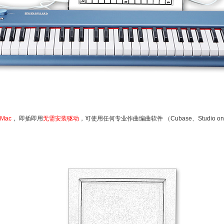
Mac
， 即插即用
无需安装驱动
，可使用任何专业作曲编曲软件 （Cubase、Studio one、Lo