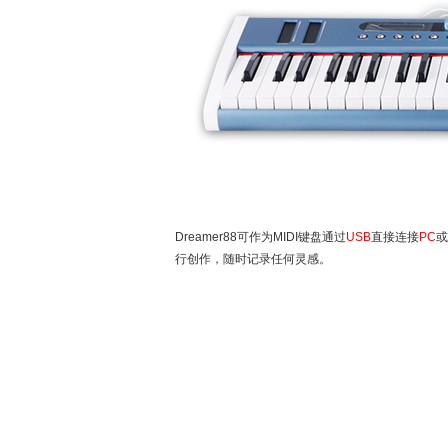
Dreamer88可作为MIDI键盘通过
USB
直接连接
PC
或
行创作，随时记录任何灵感。