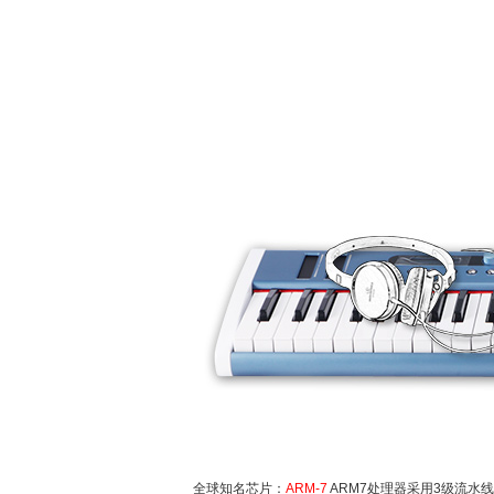
全球知名芯片：
ARM-7
ARM7处理器采用3级流水线