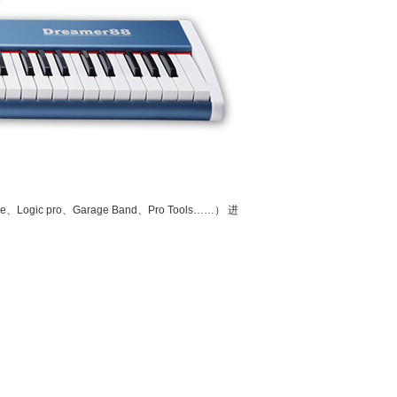
gic pro、Garage Band、Pro Tools……） 进