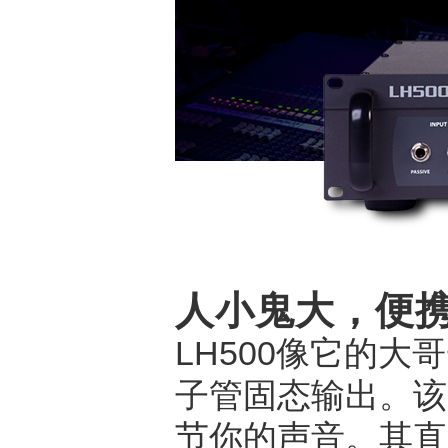
人小鬼大，便
LH500像它的大
子管固态输出。该
节你的声音。其直