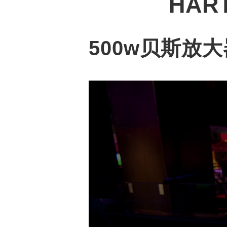
HAR
500w贝斯放大