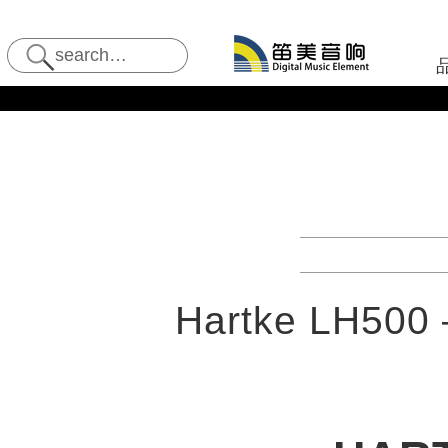
Hartke LH5