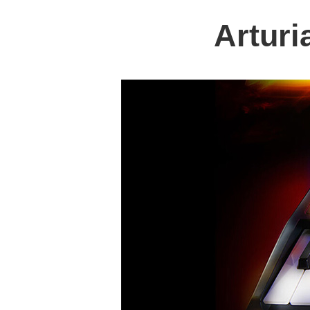
Artur