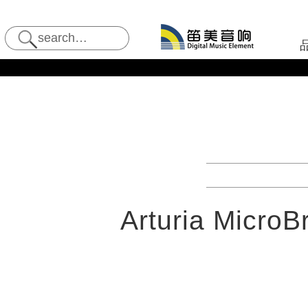
Arturia MicroB