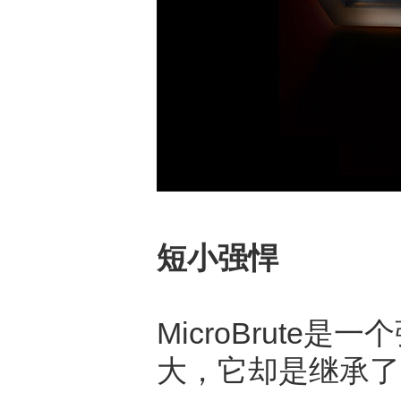
短小强悍
MicroBrut
大，它却是继承了它的