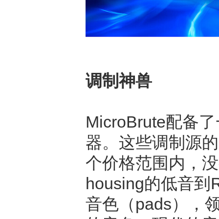
调制神兽
MicroBrute
器。这些调制源的路
个价格范围内，
housing的低音
音色（pads），