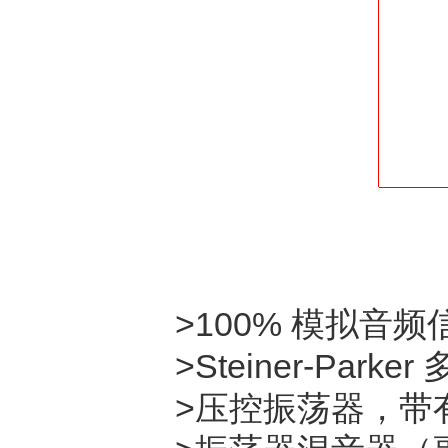
>100% 模拟音
>Steiner-Par
>压控振荡器，带