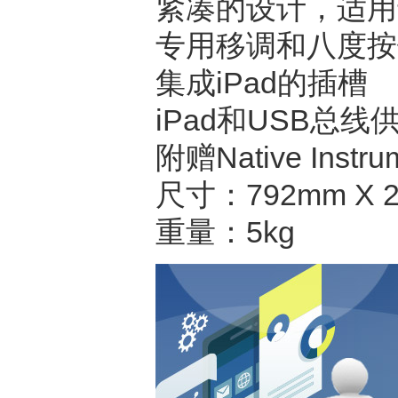
紧凑的设计，适用
专用移调和八度按
集成iPad的插槽
iPad和USB总线
附赠Native Instr
尺寸：792mm X 2
重量：5kg