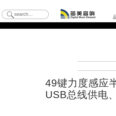
49键力度感应半
USB总线供电