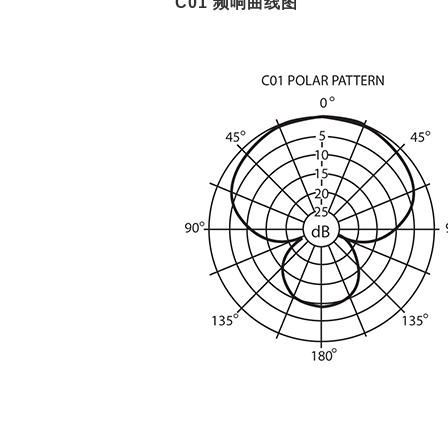
C01 频响曲线图