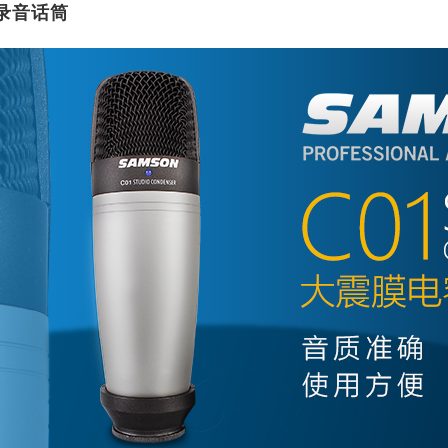
器录音话筒