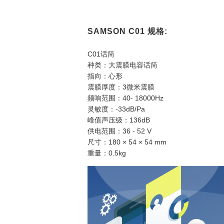
SAMSON C01 规格:
C01话筒
种类：大震膜电容话筒
指向：心形
震膜厚度：3微米震膜
频响范围：40- 18000Hz
灵敏度：-33dB/Pa
峰值声压级：136dB
供电范围：36 - 52 V
尺寸：180 × 54 × 54 mm
重量：0.5kg