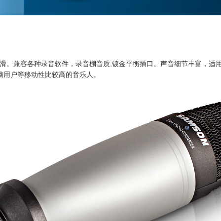
平滑。兼容各种录音软件，录音棚音质,镀金平衡插口。声音细节丰富，适
脑用户等移动性比较高的音乐人。