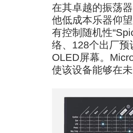
在其卓越的振荡器、
他低成本乐器仰望
有控制随机性“Spi
络、128个出厂
OLED屏幕。Micr
使该设备能够在未