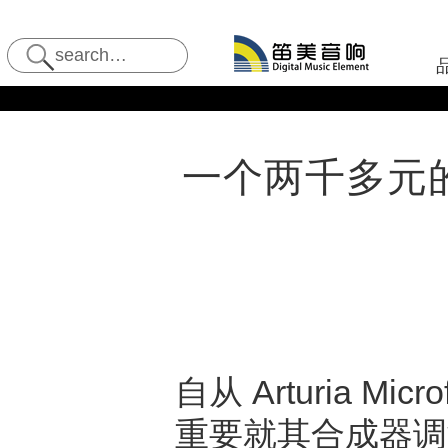
一个两千多元的Ar
自从 Arturia 
重要就其合成器调