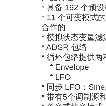
* 具备 192 个预
* 11 个可变模式的数
合作的
* 模拟状态变量滤
* ADSR 包络
* 循环包络提供两
* Envelope
* LFO
* 同步 LFO：Sine, 
* 带有5个调制源