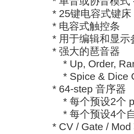
* 单音或协音模式 
* 25键电容式键
* 电容式触控条
* 用于编辑和显示
* 强大的琶音器
* Up, Order, Ra
* Spice & Dice
* 64-step 音序器
* 每个预设2个 pa
* 每个预设4个
* CV / Gate / Mo