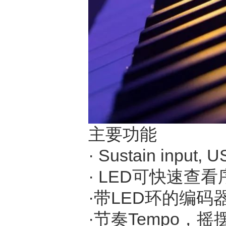
主要功能
· Sustain input
· LED可快速查
·带LED环的编
·节奏Tempo，