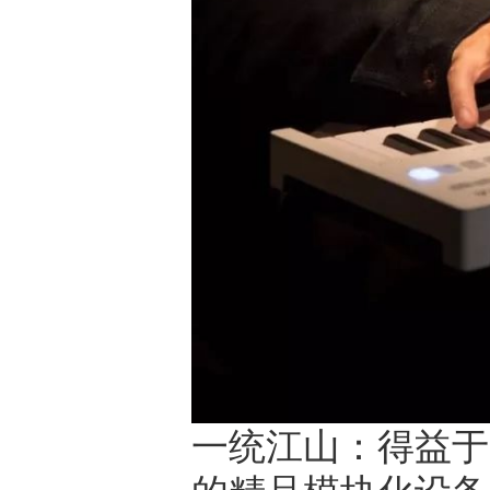
一统江山：得益于K