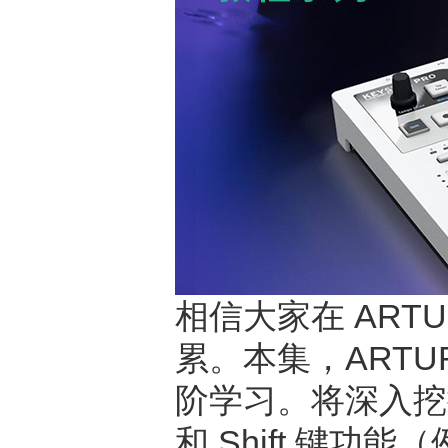
相信大家在 ARTU
累。本集，ARTUR
阶学习。将深入挖掘“
和 Shift 键