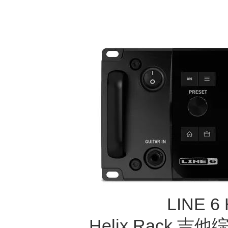
LINE 
Helix Rack