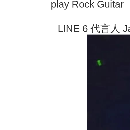
play Rock G
LINE 6 代言人 