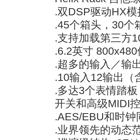
.双DSP驱动HX
.45个箱头，30
.支持加载第三方102
.6.2英寸 800x
.超多的输入／输
.10输入12输出（
.多达3个表情踏
开关和高级MIDI
.AES/EBU和时钟
.业界领先的动态