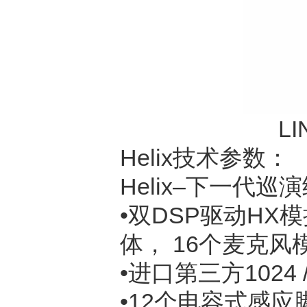
L
Helix技术参数：
Helix–下一代
•双DSP驱动HX
体， 16个麦克风
•进口第三方1024 
•12个电容式感