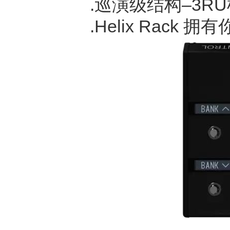
.巡演级结构–3
.Helix Rac