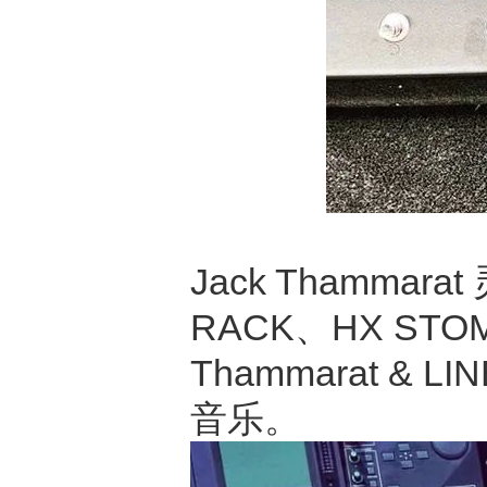
Jack Thammara
RACK、HX STOMP
Thammarat 
音乐。