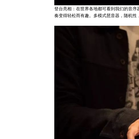
登台亮相：在世界各地都可看到我们的音序器
奏变得轻松而有趣。多模式琶音器，随机性，