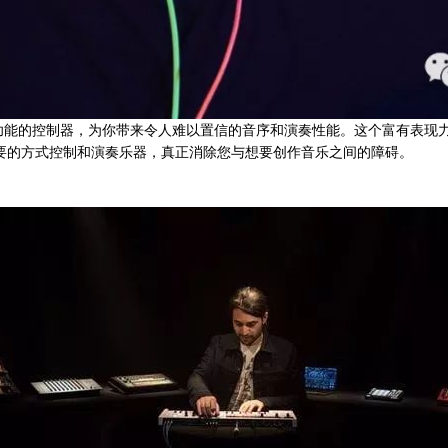
尺寸紧凑、多功能的控制器，为你带来令人难以置信的音序和演奏性能。这个富有
要的方式控制和演奏乐器，真正消除您与想要创作音乐之间的障碍。