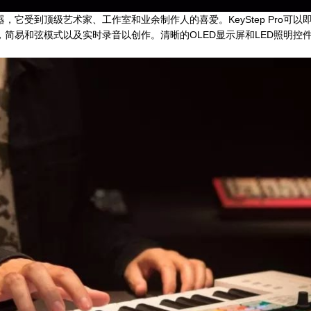
，它受到顶级艺术家、工作室和业余制作人的喜爱。KeyStep Pro可
简易和弦模式以及实时录音以创作。清晰的OLED显示屏和LED照明控