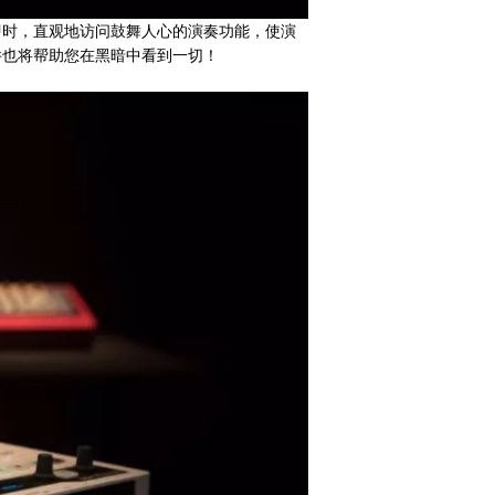
以即时，直观地访问鼓舞人心的演奏功能，使演
件也将帮助您在黑暗中看到一切！