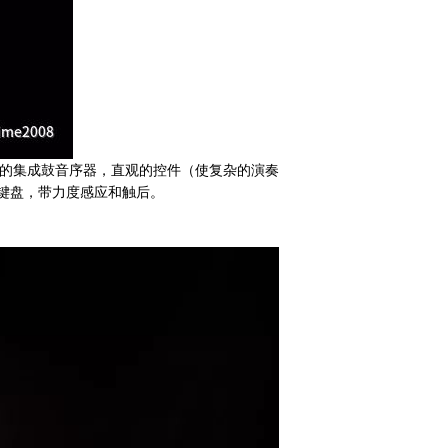
成的集成鼓音序器，直观的控件（使复杂的演奏
度键盘，带力度感应和触后。