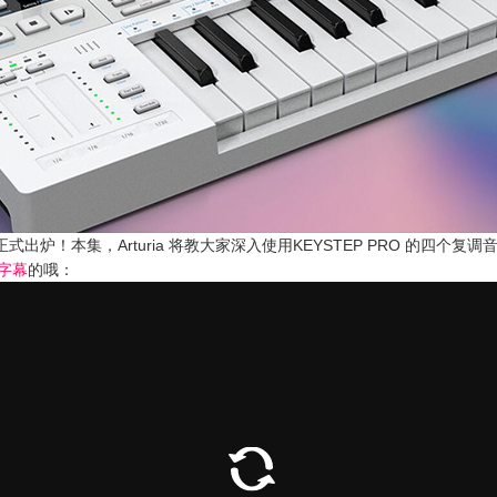
第二集正式出炉！本集，Arturia 将教大家深入使用KEYSTEP PRO 的
字幕
的哦：