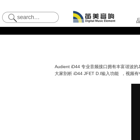
Audient iD44 专业音频接口拥有丰富
大家剖析 iD44 JFET D.I输入功能 ，视