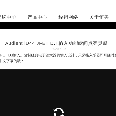
品牌中心
产品中心
经销网络
关于笛美
Audient iD44 JFET D.I 输入功能瞬间点亮灵感！
2020-5-25
谐波的JFET D.I输入。复制经典电子管大器的输入设计，只需接入乐器即可随时
频有中文字幕的哦：