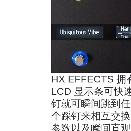
HX EFFECTS
LCD 显示条可
钉就可瞬间跳到任
个踩钉来相互交换
参数以及瞬间直观