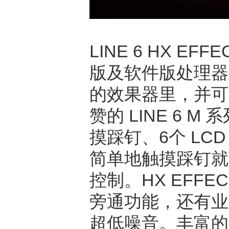
LINE 6 HX EF
版及软件版处理器
的效果器里，并可
赞的 LINE 6
摸踩钉、6个 LC
简单地触摸踩钉就
控制。HX EFF
旁通功能，还有业界
超低噪音。丰富的