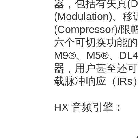
器，包括有失真(Dist
(Modulation)、移
(Compressor
六个可切换功能的乐句
M9®、M5®、DL
器，用户甚至还可
载脉冲响应（IRs
HX 音频引擎：