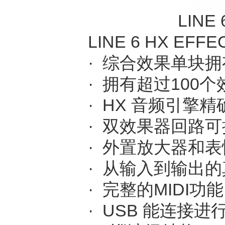
LIN
LINE 6 HX E
· 综合效果单块
· 拥有超过100
· HX 音频引
· 双效果器回路
· 外置放大器和
· 从输入到输出
· 完整的MIDI功能
· USB 能连接