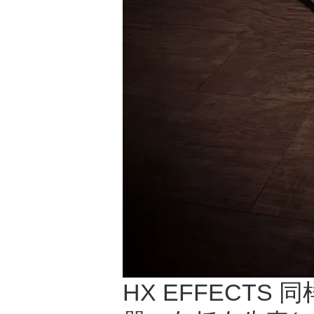
HX EFFECTS