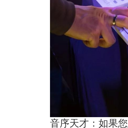
音序天才：如果您想