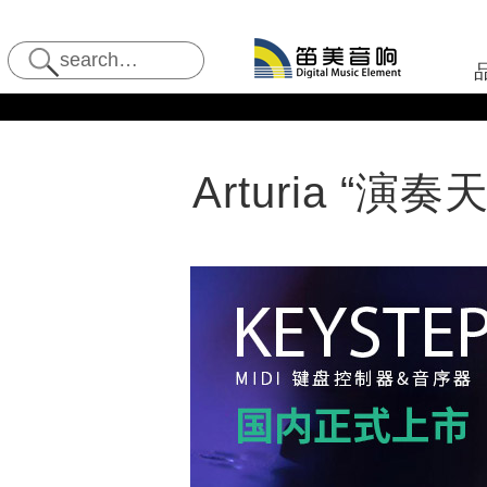
Arturia “演