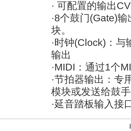
· 可配置的输出C
·8个鼓门(Gat
块。
·时钟(Clock)
输出
·MIDI：通过1个
·节拍器输出：专
模块或发送给鼓手
·延音踏板输入接