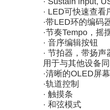
· Sustain input
· LED可快速查
·带LED环的编
·节奏Tempo，
· 音序编辑按钮
· 节拍器，带扬
用于与其他设备同
·清晰的OLED屏
·轨道控制
· 触摸条
· 和弦模式