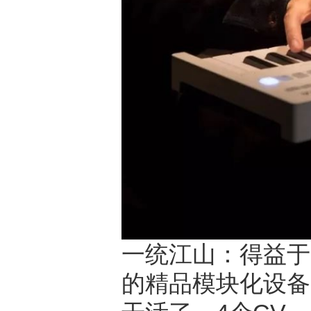
一统江山：得益于K
的精品模块化设备